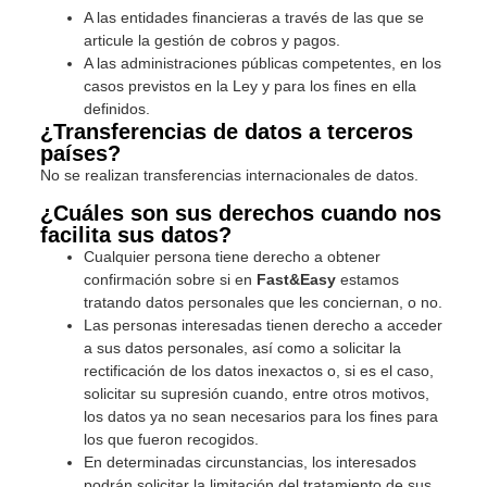
A las entidades financieras a través de las que se
articule la gestión de cobros y pagos.
A las administraciones públicas competentes, en los
casos previstos en la Ley y para los fines en ella
definidos.
¿Transferencias de datos a terceros
países?
No se realizan transferencias internacionales de datos.
¿Cuáles son sus derechos cuando nos
facilita sus datos?
Cualquier persona tiene derecho a obtener
confirmación sobre si en
Fast&Easy
estamos
tratando datos personales que les conciernan, o no.
Las personas interesadas tienen derecho a acceder
a sus datos personales, así como a solicitar la
rectificación de los datos inexactos o, si es el caso,
solicitar su supresión cuando, entre otros motivos,
los datos ya no sean necesarios para los fines para
los que fueron recogidos.
En determinadas circunstancias, los interesados
podrán solicitar la limitación del tratamiento de sus